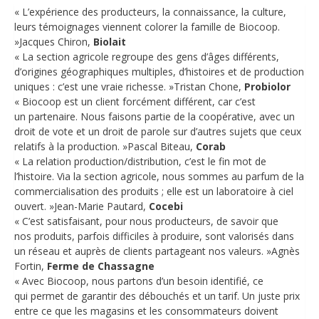
« L’expérience des producteurs, la connaissance, la culture,
leurs témoignages viennent colorer la famille de Biocoop.
»Jacques Chiron,
Biolait
« La section agricole regroupe des gens d’âges différents,
d’origines géographiques multiples, d’histoires et de production
uniques : c’est une vraie richesse. »Tristan Chone,
Probiolor
« Biocoop est un client forcément différent, car c’est
un partenaire. Nous faisons partie de la coopérative, avec un
droit de vote et un droit de parole sur d’autres sujets que ceux
relatifs à la production. »Pascal Biteau,
Corab
« La relation production/distribution, c’est le fin mot de
l’histoire. Via la section agricole, nous sommes au parfum de la
commercialisation des produits ; elle est un laboratoire à ciel
ouvert. »Jean-Marie Pautard,
Cocebi
« C’est satisfaisant, pour nous producteurs, de savoir que
nos produits, parfois difficiles à produire, sont valorisés dans
un réseau et auprès de clients partageant nos valeurs. »Agnès
Fortin,
Ferme de Chassagne
« Avec Biocoop, nous partons d’un besoin identifié, ce
qui permet de garantir des débouchés et un tarif. Un juste prix
entre ce que les magasins et les consommateurs doivent