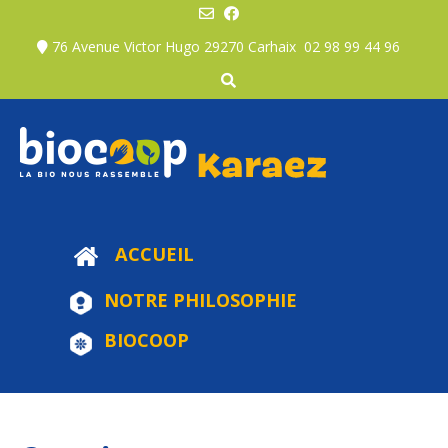
Skip
to
76 Avenue Victor Hugo 29270 Carhaix
02 98 99 44 96
content
ACCUEIL
NOTRE PHILOSOPHIE
BIOCOOP