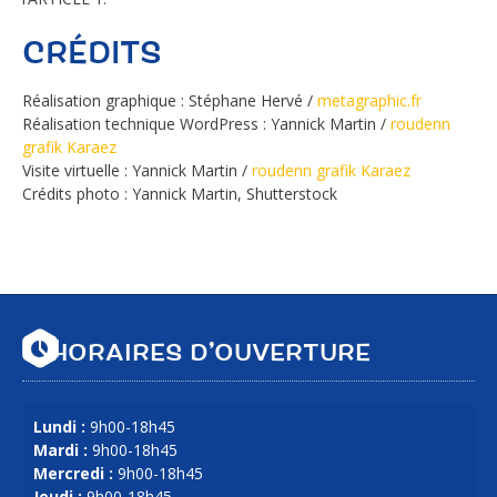
CRÉDITS
Réalisation graphique : Stéphane Hervé /
metagraphic.fr
Réalisation technique WordPress : Yannick Martin /
roudenn
grafik Karaez
Visite virtuelle : Yannick Martin /
roudenn grafik Karaez
Crédits photo : Yannick Martin, Shutterstock
HORAIRES D’OUVERTURE
Lundi :
9h00-18h45
Mardi :
9h00-18h45
Mercredi :
9h00-18h45
Jeudi :
9h00-18h45