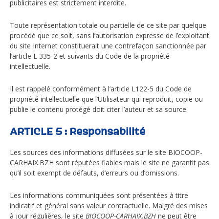
publicitaires est strictement interdite.
Toute représentation totale ou partielle de ce site par quelque
procédé que ce soit, sans l’autorisation expresse de l’exploitant
du site Internet constituerait une contrefaçon sanctionnée par
l’article L 335-2 et suivants du Code de la propriété
intellectuelle.
Il est rappelé conformément à l’article L122-5 du Code de
propriété intellectuelle que l’Utilisateur qui reproduit, copie ou
publie le contenu protégé doit citer l’auteur et sa source.
ARTICLE 5 : Responsabilité
Les sources des informations diffusées sur le site BIOCOOP-
CARHAIX.BZH sont réputées fiables mais le site ne garantit pas
qu’il soit exempt de défauts, d’erreurs ou d’omissions.
Les informations communiquées sont présentées à titre
indicatif et général sans valeur contractuelle. Malgré des mises
à jour régulières, le site
BIOCOOP-CARHAIX.BZH
ne peut être