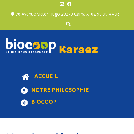
Skip
to
76 Avenue Victor Hugo 29270 Carhaix
02 98 99 44 96
content
ACCUEIL
NOTRE PHILOSOPHIE
BIOCOOP