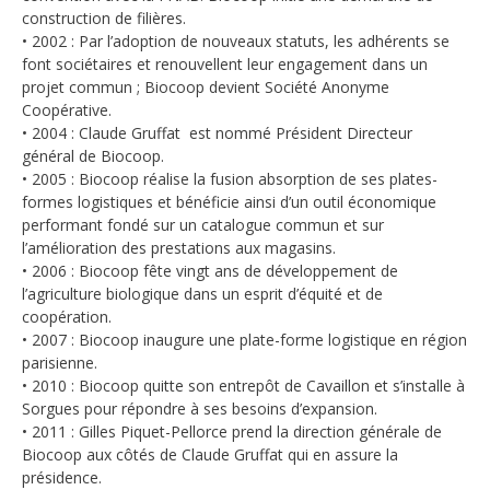
construction de filières.
• 2002 : Par l’adoption de nouveaux statuts, les adhérents se
font sociétaires et renouvellent leur engagement dans un
projet commun ; Biocoop devient Société Anonyme
Coopérative.
• 2004 : Claude Gruffat est nommé Président Directeur
général de Biocoop.
• 2005 : Biocoop réalise la fusion absorption de ses plates-
formes logistiques et bénéficie ainsi d’un outil économique
performant fondé sur un catalogue commun et sur
l’amélioration des prestations aux magasins.
• 2006 : Biocoop fête vingt ans de développement de
l’agriculture biologique dans un esprit d’équité et de
coopération.
• 2007 : Biocoop inaugure une plate-forme logistique en région
parisienne.
• 2010 : Biocoop quitte son entrepôt de Cavaillon et s’installe à
Sorgues pour répondre à ses besoins d’expansion.
• 2011 : Gilles Piquet-Pellorce prend la direction générale de
Biocoop aux côtés de Claude Gruffat qui en assure la
présidence.