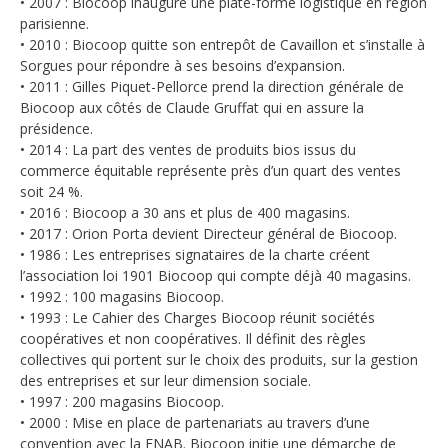
• 2007 : Biocoop inaugure une plate-forme logistique en région
parisienne.
• 2010 : Biocoop quitte son entrepôt de Cavaillon et s’installe à
Sorgues pour répondre à ses besoins d’expansion.
• 2011 : Gilles Piquet-Pellorce prend la direction générale de
Biocoop aux côtés de Claude Gruffat qui en assure la
présidence.
• 2014 : La part des ventes de produits bios issus du
commerce équitable représente près d’un quart des ventes
soit 24 %.
• 2016 : Biocoop a 30 ans et plus de 400 magasins.
• 2017 : Orion Porta devient Directeur général de Biocoop.
• 1986 : Les entreprises signataires de la charte créent
l’association loi 1901 Biocoop qui compte déjà 40 magasins.
• 1992 : 100 magasins Biocoop.
• 1993 : Le Cahier des Charges Biocoop réunit sociétés
coopératives et non coopératives. Il définit des règles
collectives qui portent sur le choix des produits, sur la gestion
des entreprises et sur leur dimension sociale.
• 1997 : 200 magasins Biocoop.
• 2000 : Mise en place de partenariats au travers d’une
convention avec la FNAB. Biocoop initie une démarche de