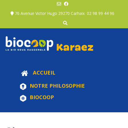
Skip
to
76 Avenue Victor Hugo 29270 Carhaix
02 98 99 44 96
content
ACCUEIL
NOTRE PHILOSOPHIE
BIOCOOP